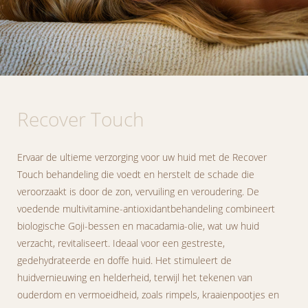
Recover Touch
Ervaar de ultieme verzorging voor uw huid met de Recover
Touch behandeling die voedt en herstelt de schade die
veroorzaakt is door de zon, vervuiling en veroudering. De
voedende multivitamine-antioxidantbehandeling combineert
biologische Goji-bessen en macadamia-olie, wat uw huid
verzacht, revitaliseert. Ideaal voor een gestreste,
gedehydrateerde en doffe huid. Het stimuleert de
huidvernieuwing en helderheid, terwijl het tekenen van
ouderdom en vermoeidheid, zoals rimpels, kraaienpootjes en