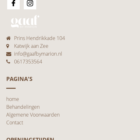
Prins Hendrikkade 104
Katwijk aan Zee
info@gaafbymarion.nl
0617353564
PAGINA'S
home
Behandelingen
Algemene Voorwaarden
Contact
OPENINGSTIJDEN